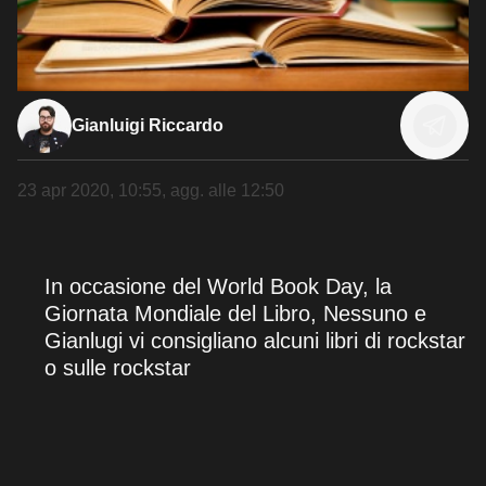
Gianluigi Riccardo
23 apr 2020, 10:55
, agg. alle
12:50
In occasione del World Book Day, la
Giornata Mondiale del Libro, Nessuno e
Gianlugi vi consigliano alcuni libri di rockstar
o sulle rockstar