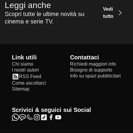
Leggi anche
Vedi
Scopri tutte le ultime novità su
tutto
cinema e serie TV.
Link utili
Contattaci
Chi siamo
Richiedi maggiori info
I nostri autori
Bisogno di supporto
Info su spazi pubblicitari
RSS Feed
Come ascoltarci
Sitemap
Scrivici & seguici sui Social