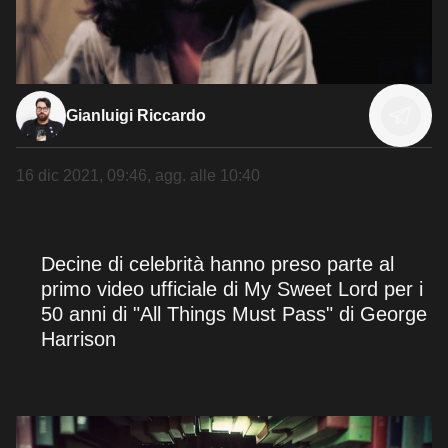
Gianluigi Riccardo
16 dic 2021, 09:46
, agg. alle
10:40
Decine di celebrità hanno preso parte al
primo video ufficiale di My Sweet Lord per i
50 anni di "All Things Must Pass" di George
Harrison