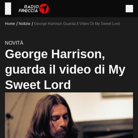
/
/
Home
Notizie
George Harrison Guarda Il Video Di My Sweet Lord
NOVITÀ
George Harrison,
guarda il video di My
Sweet Lord