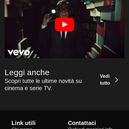
Leggi anche
Vedi
Scopri tutte le ultime novità su
tutto
cinema e serie TV.
Link utili
Contattaci