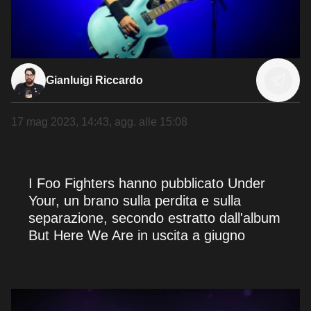
Gianluigi Riccardo
17 mag 2023, 14:43
, agg. alle
15:08
I Foo Fighters hanno pubblicato Under
Your, un brano sulla perdita e sulla
separazione, secondo estratto dall'album
But Here We Are in uscita a giugno