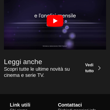
Leggi anche
Vedi
Scopri tutte le ultime novità su
tutto
cinema e serie TV.
Link utili
Contattaci