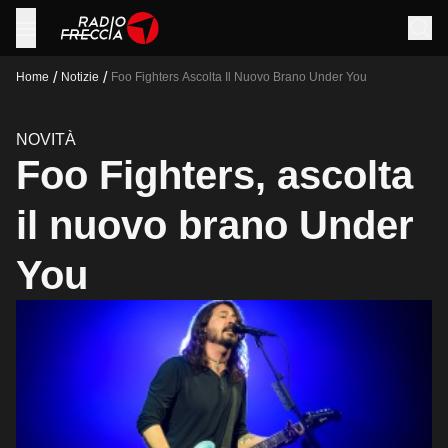
/
/
Home
Notizie
Foo Fighters Ascolta Il Nuovo Brano Under You
NOVITÀ
Foo Fighters, ascolta
il nuovo brano Under
You