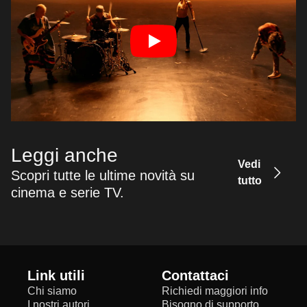
Leggi anche
Vedi
Scopri tutte le ultime novità su
tutto
cinema e serie TV.
Link utili
Contattaci
Chi siamo
Richiedi maggiori info
I nostri autori
Bisogno di supporto