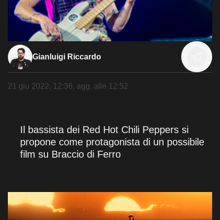
Gianluigi Riccardo
21 giu 2022, 12:36
, agg. alle
12:52
Il bassista dei Red Hot Chili Peppers si
propone come protagonista di un possibile
film su Braccio di Ferro