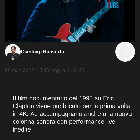
Gianluigi Riccardo
09 mag 2022, 15:43
, agg. alle
16:46
Il film documentario del 1995 su Eric
Clapton viene pubblicato per la prima volta
in 4K. Ad accompagnarlo anche una nuova
colonna sonora con performance live
inedite