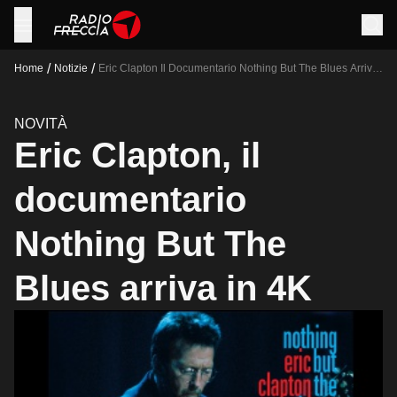
/
/
Home
Notizie
Eric Clapton Il Documentario Nothing But The Blues Arriva
In 4k
NOVITÀ
Eric Clapton, il
documentario
Nothing But The
Blues arriva in 4K