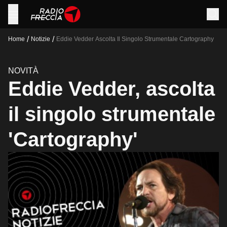
/
/
Home
Notizie
Eddie Vedder Ascolta Il Singolo Strumentale Cartography
NOVITÀ
Eddie Vedder, ascolta
il singolo strumentale
'Cartography'