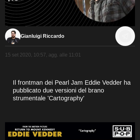
Gianluigi Riccardo
15 set 2020, 10:57
, agg. alle
11:01
Il frontman dei Pearl Jam Eddie Vedder ha
pubblicato due versioni del brano
strumentale 'Cartography'