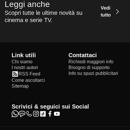
Leggi anche
Vedi
Scopri tutte le ultime novità su
tutto
cinema e serie TV.
Link utili
Contattaci
Chi siamo
Richiedi maggiori info
I nostri autori
Bisogno di supporto
Info su spazi pubblicitari
RSS Feed
Come ascoltarci
Sitemap
Scrivici & seguici sui Social