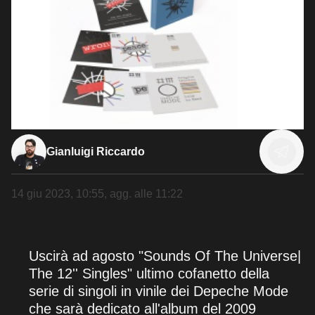
Gianluigi Riccardo
14 giu 2023, 10:55
, agg. alle
11:22
Uscirà ad agosto "Sounds Of The Universe|
The 12'' Singles" ultimo cofanetto della
serie di singoli in vinile dei Depeche Mode
che sarà dedicato all'album del 2009