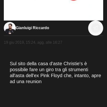
Gianluigi Riccardo
19 giu 2019, 15:24
, agg. alle
16:27
Sul sito della casa d'aste Christie's è
possibile fare un giro tra gli strumenti
all'asta dell'ex Pink Floyd che, intanto, apre
ad una reunion