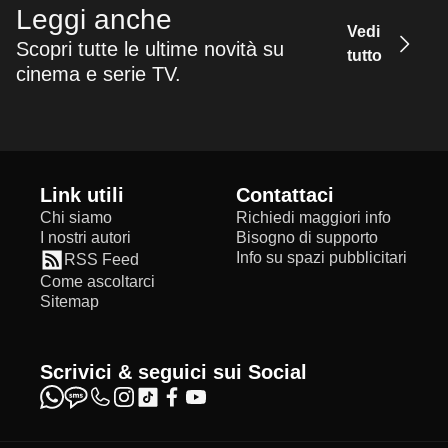
Leggi anche
Vedi
Scopri tutte le ultime novità su
tutto
cinema e serie TV.
Link utili
Contattaci
Chi siamo
Richiedi maggiori info
I nostri autori
Bisogno di supporto
Info su spazi pubblicitari
RSS Feed
Come ascoltarci
Sitemap
Scrivici & seguici sui Social