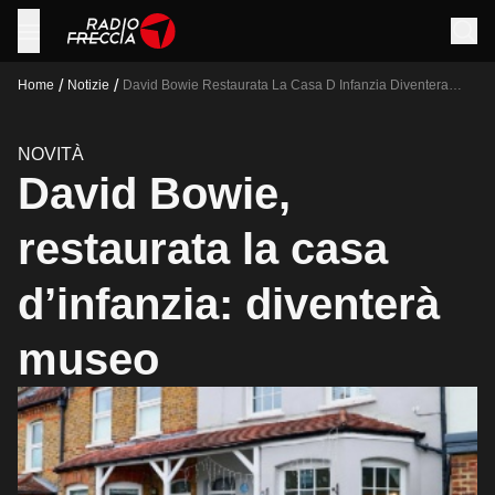
/
/
Home
Notizie
David Bowie Restaurata La Casa D Infanzia Diventera
Museo
NOVITÀ
David Bowie,
restaurata la casa
d’infanzia: diventerà
museo