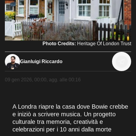
Photo Credits:
Heritage Of London Trust
Gianluigi Riccardo
09 gen 2026, 00:00
, agg. alle
00:16
A Londra riapre la casa dove Bowie crebbe
e iniziò a scrivere musica. Un progetto
culturale tra memoria, creatività e
celebrazioni per i 10 anni dalla morte