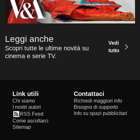
Leggi anche
Vedi
Scopri tutte le ultime novità su
tutto
cinema e serie TV.
Link utili
Contattaci
Chi siamo
Richiedi maggiori info
I nostri autori
Bisogno di supporto
Info su spazi pubblicitari
RSS Feed
Come ascoltarci
Sitemap