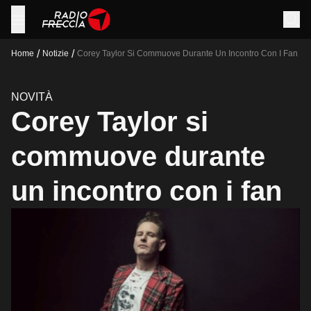
/
/
Home
Notizie
Corey Taylor Si Commuove Durante Un Incontro Con I Fan
NOVITÀ
Corey Taylor si
commuove durante
un incontro con i fan