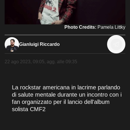
Photo Credits:
Pamela Littky
Gianluigi Riccardo
22 ago 2023, 09:05
, agg. alle
09:35
La rockstar americana in lacrime parlando
di salute mentale durante un incontro con i
fan organizzato per il lancio dell'album
solista CMF2