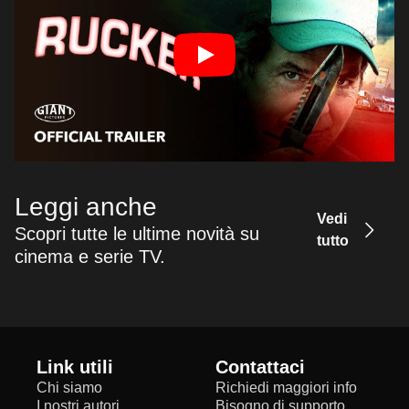
Leggi anche
Vedi
Scopri tutte le ultime novità su
tutto
cinema e serie TV.
Link utili
Contattaci
Chi siamo
Richiedi maggiori info
I nostri autori
Bisogno di supporto