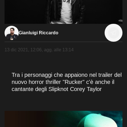
Gianluigi Riccardo
13 dic 2021, 12:06
, agg. alle
13:14
Tra i personaggi che appaiono nel trailer del
nuovo horror thriller "Rucker" c'è anche il
cantante degli Slipknot Corey Taylor