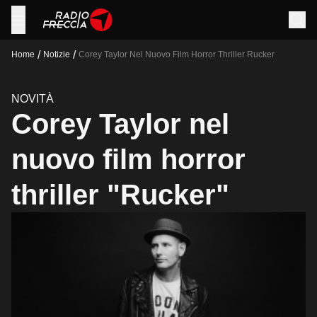
/
/
Home
Notizie
Corey Taylor Nel Nuovo Film Horror Thriller Rucker
NOVITÀ
Corey Taylor nel
nuovo film horror
thriller "Rucker"