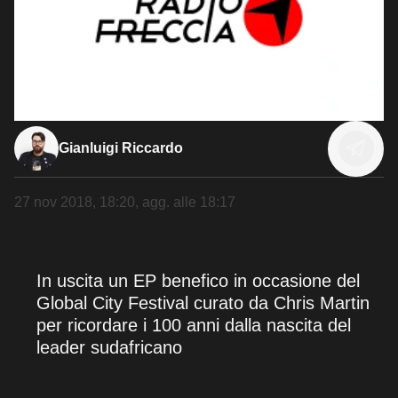
Gianluigi Riccardo
27 nov 2018, 18:20
, agg. alle
18:17
In uscita un EP benefico in occasione del
Global City Festival curato da Chris Martin
per ricordare i 100 anni dalla nascita del
leader sudafricano