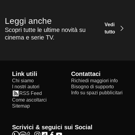
Leggi anche
Vedi
Scopri tutte le ultime novità su
tutto
cinema e serie TV.
Link utili
Contattaci
Chi siamo
Richiedi maggiori info
I nostri autori
Bisogno di supporto
Info su spazi pubblicitari
RSS Feed
Come ascoltarci
Sitemap
Scrivici & seguici sui Social