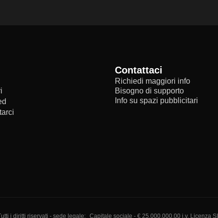
Contattaci
Richiedi maggiori info
i
Bisogno di supporto
Info su spazi pubblicitari
ed
arci
i diritti riservati - sede legale:
Capitale sociale - € 25.000.000,00 i.v. Licenza S