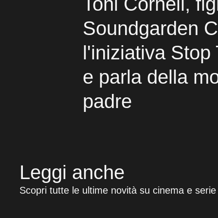
Toni Cornell, fig
Soundgarden Ch
l'iniziativa Sto
e parla della mo
padre
Leggi anche
Scopri tutte le ultime novità su cinema e serie