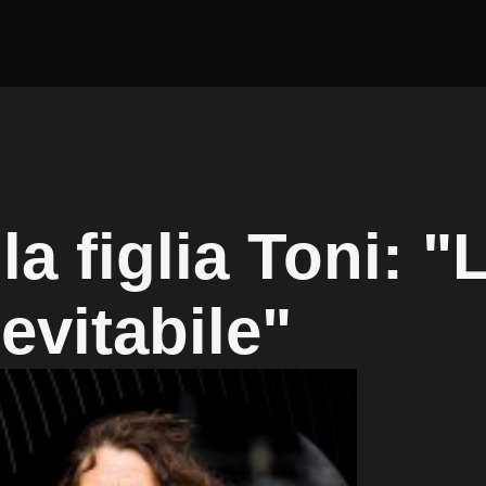
la figlia Toni: "
evitabile"