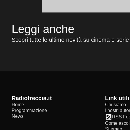
Leggi anche
Scopri tutte le ultime novità su cinema e serie
radiofreccia.it
Link utili
Home
Chi siamo
Programmazione
I nostri autor
News
RSS Fe
Come ascolt
Sitemap