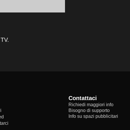
 TV.
Contattaci
Richiedi maggiori info
i
Bisogno di supporto
Info su spazi pubblicitari
ed
arci