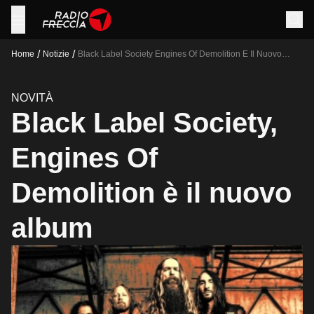
/
/
Home
Notizie
Black Label Society Engines Of Demolition E Il Nuovo
Album
NOVITÀ
Black Label Society,
Engines Of
Demolition è il nuovo
album