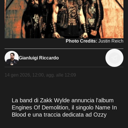
Photo Credits:
Justin Reich
Gianluigi Riccardo
14 gen 2026, 12:00
, agg. alle
12:09
La band di Zakk Wylde annuncia l'album
Engines Of Demolition, il singolo Name In
Blood e una traccia dedicata ad Ozzy