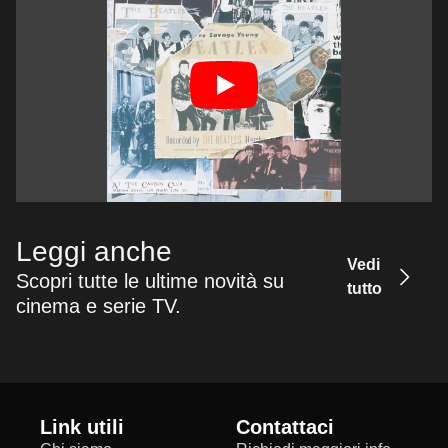
Leggi anche
Vedi
Scopri tutte le ultime novità su
tutto
cinema e serie TV.
Link utili
Contattaci