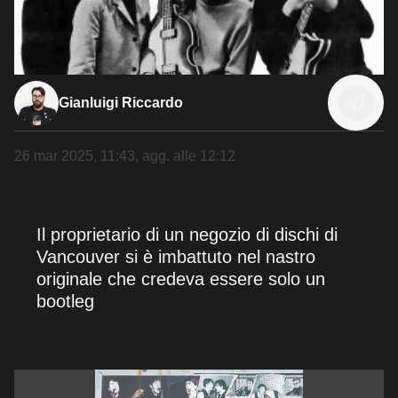
Gianluigi Riccardo
26 mar 2025, 11:43
, agg. alle
12:12
Il proprietario di un negozio di dischi di
Vancouver si è imbattuto nel nastro
originale che credeva essere solo un
bootleg