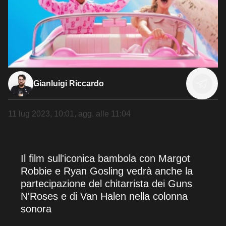
Gianluigi Riccardo
11 lug 2023, 10:01
, agg. alle
11:04
Il film sull'iconica bambola con Margot
Robbie e Ryan Gosling vedrà anche la
partecipazione del chitarrista dei Guns
N'Roses e di Van Halen nella colonna
sonora