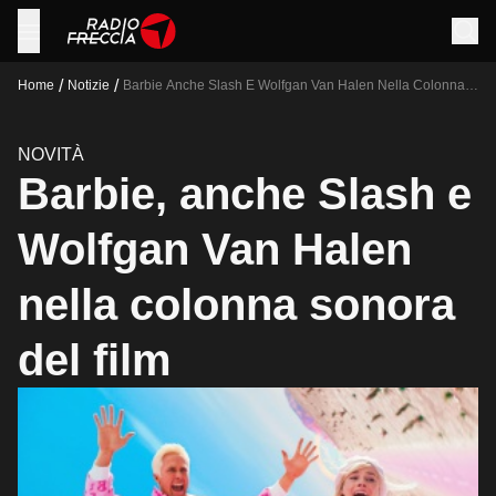
/
/
Home
Notizie
Barbie Anche Slash E Wolfgan Van Halen Nella Colonna
Sonora Del Film
NOVITÀ
Barbie, anche Slash e
Wolfgan Van Halen
nella colonna sonora
del film