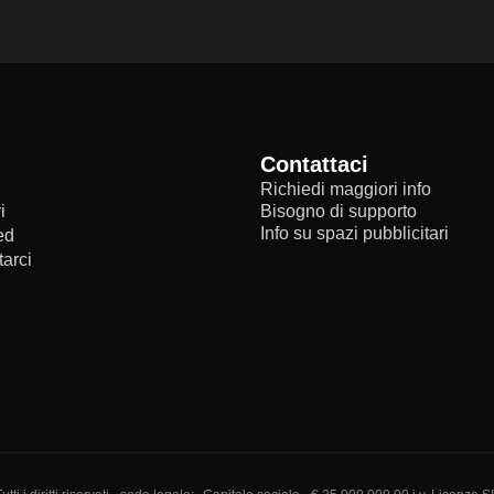
Contattaci
Richiedi maggiori info
i
Bisogno di supporto
Info su spazi pubblicitari
ed
arci