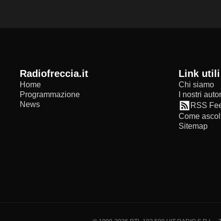
radiofreccia.it
Link utili
Home
Chi siamo
Programmazione
I nostri autor
News
RSS Fe
Come ascolt
Sitemap