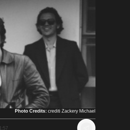
Photo Credits:
crediti Zackery Michael
1:57