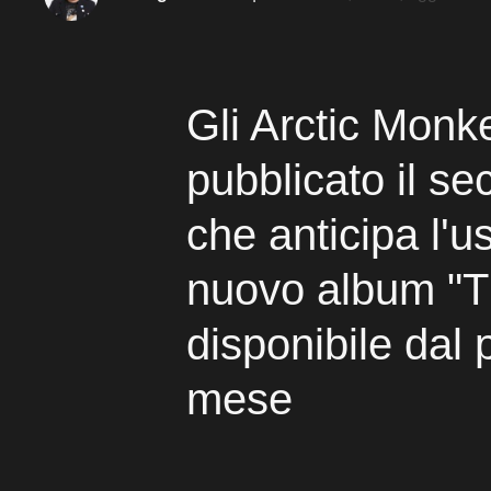
Gli Arctic Mon
pubblicato il s
che anticipa l'us
nuovo album "T
disponibile dal
mese