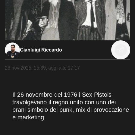
Gianluigi Riccardo
26 nov 2025, 15:39
, agg. alle
17:17
Il 26 novembre del 1976 i Sex Pistols
travolgevano il regno unito con uno dei
brani simbolo del punk, mix di provocazione
e marketing