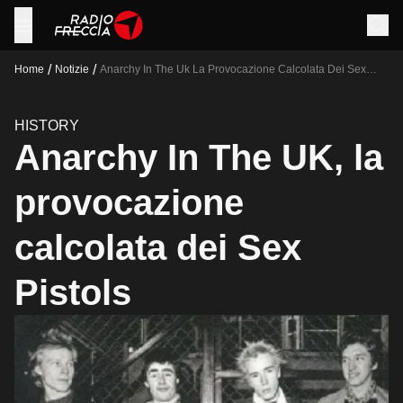
/
/
Home
Notizie
Anarchy In The Uk La Provocazione Calcolata Dei Sex
Pistols
HISTORY
Anarchy In The UK, la
provocazione
calcolata dei Sex
Pistols