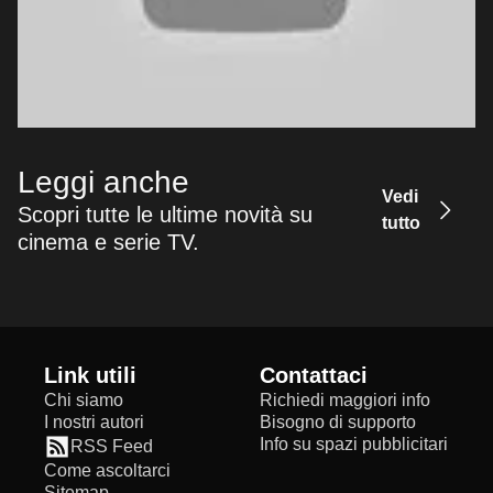
Leggi anche
Vedi
Scopri tutte le ultime novità su
tutto
cinema e serie TV.
Link utili
Contattaci
Chi siamo
Richiedi maggiori info
I nostri autori
Bisogno di supporto
Info su spazi pubblicitari
RSS Feed
Come ascoltarci
Sitemap