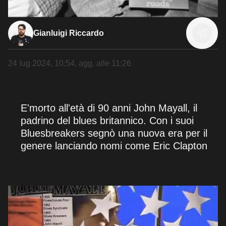
Gianluigi Riccardo
24 lug 2024, 10:54
, agg. alle
11:26
E'morto all'età di 90 anni John Mayall, il
padrino del blues britannico. Con i suoi
Bluesbreakers segnò una nuova era per il
genere lanciando nomi come Eric Clapton