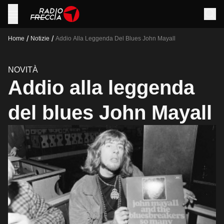
/
/
Home
Notizie
Addio Alla Leggenda Del Blues John Mayall
NOVITÀ
Addio alla leggenda
del blues John Mayall