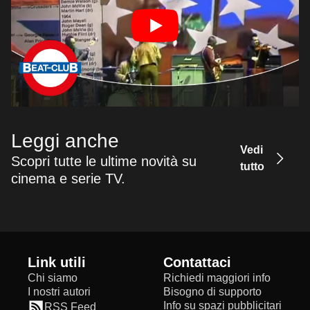
Leggi anche
Vedi
Scopri tutte le ultime novità su
tutto
cinema e serie TV.
Link utili
Contattaci
Chi siamo
Richiedi maggiori info
I nostri autori
Bisogno di supporto
Info su spazi pubblicitari
RSS Feed