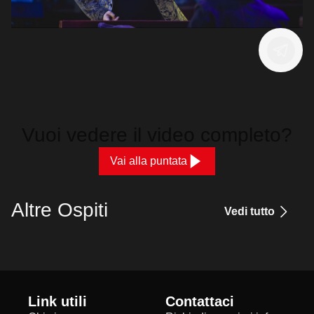
Vuoi vedere il video completo?
Vai alla puntata
Altre Ospiti
Vedi tutto
Link utili
Contattaci