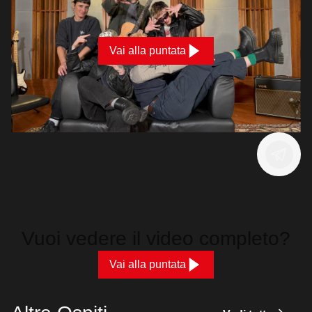
Vai alla puntata
Vuoi vedere il video completo?
Vai alla puntata