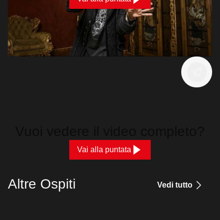
Vuoi vedere il video completo?
Vai alla puntata
Altre Ospiti
Vedi tutto