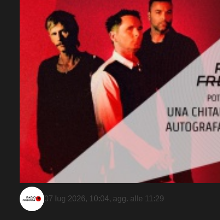
07 lug 2026, 10:04
, agg. alle
11:29