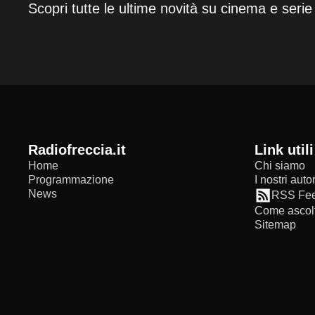
Scopri tutte le ultime novità su cinema e serie
radiofreccia.it
Link utili
Home
Chi siamo
Programmazione
I nostri autor
News
RSS Fe
Come ascolt
Sitemap