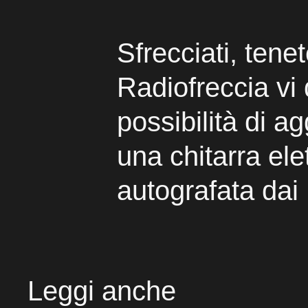
Sfrecciati, tenet
Radiofreccia vi 
possibilità di ag
una chitarra elet
autografata da
Leggi anche