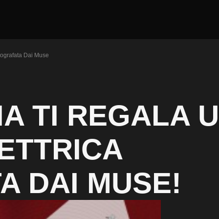
utografata Dai Muse
A TI REGALA 
ETTRICA
A DAI MUSE!