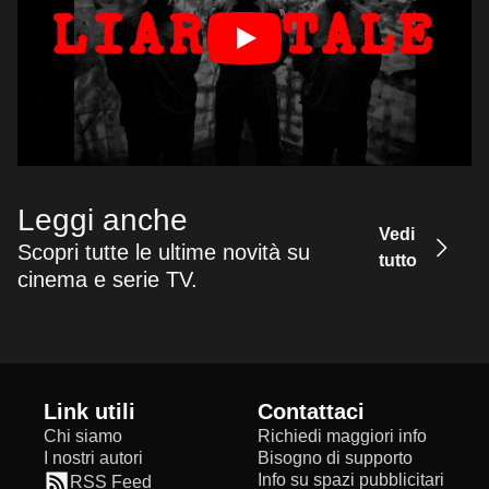
Leggi anche
Vedi
Scopri tutte le ultime novità su
tutto
cinema e serie TV.
Link utili
Contattaci
Chi siamo
Richiedi maggiori info
I nostri autori
Bisogno di supporto
Info su spazi pubblicitari
RSS Feed