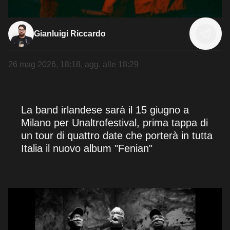
Gianluigi Riccardo
26 mag 2026, 18:18
, agg. alle
18:29
La band irlandese sarà il 15 giugno a
Milano per Unaltrofestival, prima tappa di
un tour di quattro date che porterà in tutta
Italia il nuovo album "Fenian"