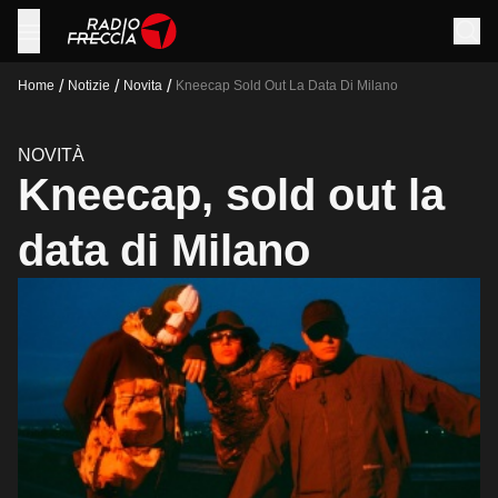
/
/
/
Home
Notizie
Novita
Kneecap Sold Out La Data Di Milano
NOVITÀ
Kneecap, sold out la
data di Milano