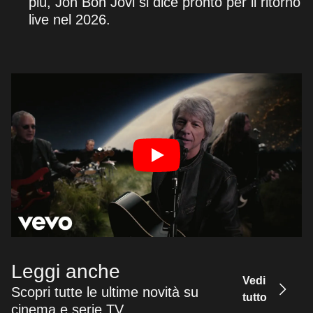
più, Jon Bon Jovi si dice pronto per il ritorno
live nel 2026.
Leggi anche
Vedi
Scopri tutte le ultime novità su
tutto
cinema e serie TV.