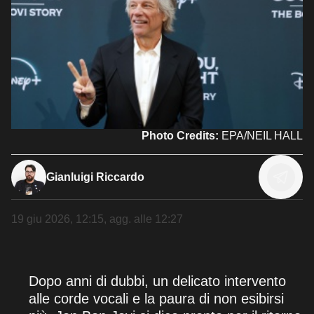
Photo Credits:
EPA/NEIL HALL
Gianluigi Riccardo
19 giu 2026, 12:15
, agg. alle
12:27
Dopo anni di dubbi, un delicato intervento
alle corde vocali e la paura di non esibirsi