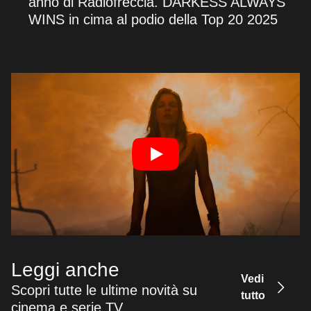
anno di Radiofreccia. DARKESS ALWAYS
WINS in cima al podio della Top 20 2025
Leggi anche
Vedi
Scopri tutte le ultime novità su
tutto
cinema e serie TV.