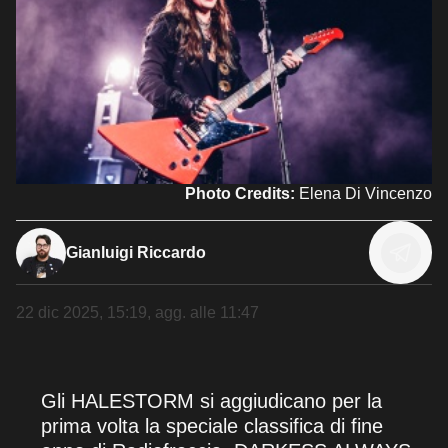
Photo Credits:
Elena Di Vincenzo
Gianluigi Riccardo
22 dic 2025, 15:19
, agg. alle
11:47
Gli HALESTORM si aggiudicano per la
prima volta la speciale classifica di fine