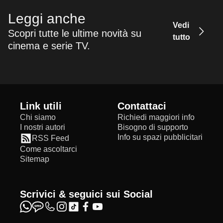
Leggi anche
Vedi
Scopri tutte le ultime novità su
tutto
cinema e serie TV.
Link utili
Contattaci
Chi siamo
Richiedi maggiori info
I nostri autori
Bisogno di supporto
Info su spazi pubblicitari
RSS Feed
Come ascoltarci
Sitemap
Scrivici & seguici sui Social