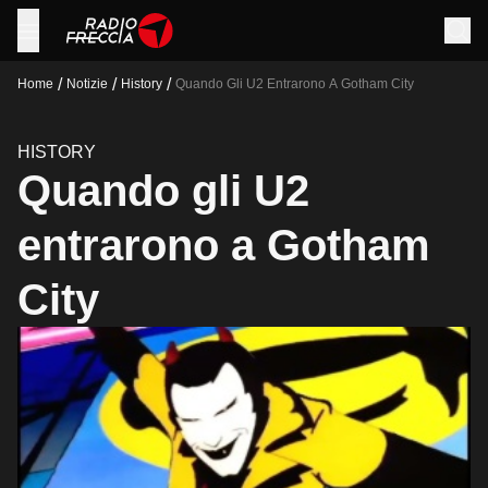
/
/
/
Home
Notizie
History
Quando Gli U2 Entrarono A Gotham City
HISTORY
Quando gli U2
entrarono a Gotham
City