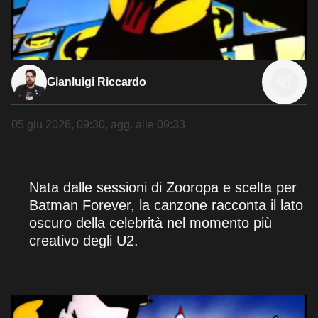
Gianluigi Riccardo
05 giu 2026, 09:30
, agg. alle
09:33
Nata dalle sessioni di Zooropa e scelta per
Batman Forever, la canzone racconta il lato
oscuro della celebrità nel momento più
creativo degli U2.