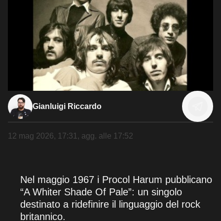
Gianluigi Riccardo
12 mag 2026, 17:31
, agg. alle
17:52
Nel maggio 1967 i Procol Harum pubblicano
“A Whiter Shade Of Pale”: un singolo
destinato a ridefinire il linguaggio del rock
britannico.