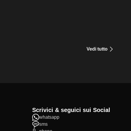
Vedi tutto
Scrivici & seguici sui Social
whatsapp
sms