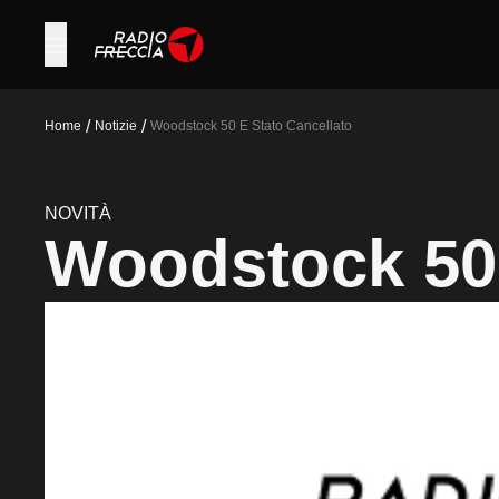
/
/
Home
Notizie
Woodstock 50 E Stato Cancellato
NOVITÀ
Woodstock 50 