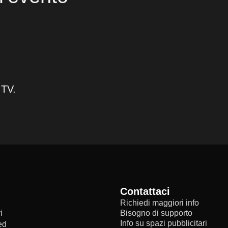
 TV.
Contattaci
Richiedi maggiori info
i
Bisogno di supporto
Info su spazi pubblicitari
ed