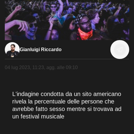
Gianluigi Riccardo
04 lug 2023, 11:23
, agg. alle
09:10
L'indagine condotta da un sito americano
rivela la percentuale delle persone che
avrebbe fatto sesso mentre si trovava ad
un festival musicale