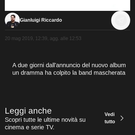
Gianluigi Riccardo
20 mag 2019, 12:39
, agg. alle
12:53
A due giorni dall'annuncio del nuovo album
un dramma ha colpito la band mascherata
Leggi anche
Vedi
Scopri tutte le ultime novità su
tutto
cinema e serie TV.