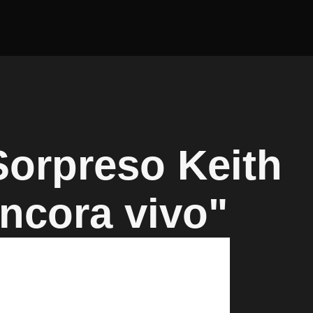
orpreso Keith
ancora vivo"