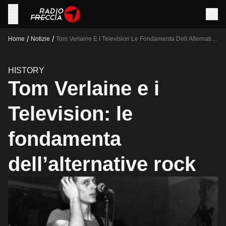
/
/
Home
Notizie
Tom Verlaine E I Television Le Fondamenta Dell Alternative
Rock
HISTORY
Tom Verlaine e i
Television: le
fondamenta
dell’alternative rock