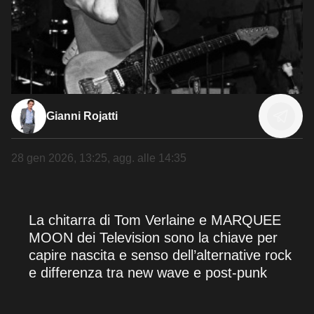
Gianni Rojatti
28 gen 2026, 13:25
, agg. alle
14:35
La chitarra di Tom Verlaine e MARQUEE
MOON dei Television sono la chiave per
capire nascita e senso dell’alternative rock
e differenza tra new wave e post-punk