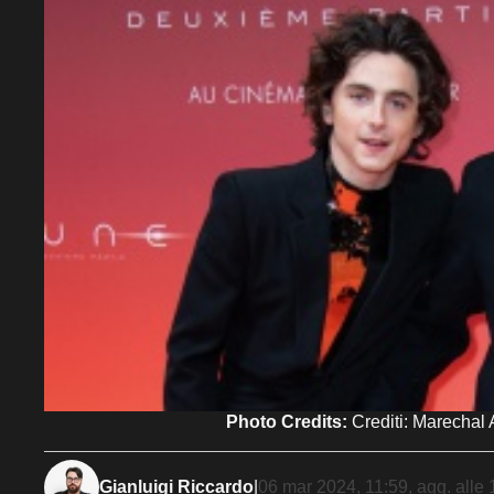
Photo Credits:
Crediti: Marechal
Gianluigi Riccardo
|
06 mar 2024, 11:59
, agg. alle