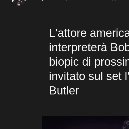
L'attore americ
interpreterà Bo
biopic di prossi
invitato sul set 
Butler