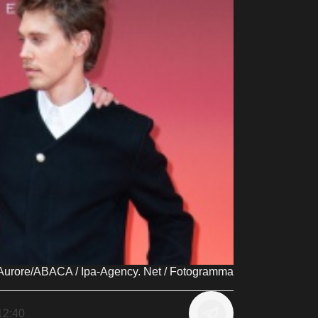
 Aurore/ABACA / Ipa-Agency. Net / Fotogramma
12:40