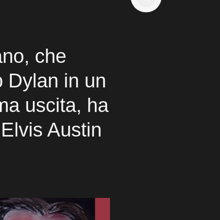
ano, che
b Dylan in un
ma uscita, ha
l'Elvis Austin