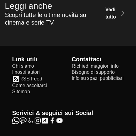
Leggi anche
Vedi
Scopri tutte le ultime novità su
tutto
cinema e serie TV.
Link utili
Contattaci
Chi siamo
Richiedi maggiori info
I nostri autori
Bisogno di supporto
Info su spazi pubblicitari
RSS Feed
Come ascoltarci
Sitemap
Scrivici & seguici sui Social