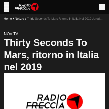
/
/
Home
Notizie
Thirty Seconds To Mars Ritorno In Italia Nel 2019 Jared
Leto
NOVITÀ
Thirty Seconds To
Mars, ritorno in Italia
nel 2019