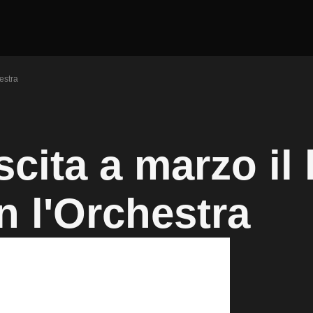
estra
cita a marzo il 
 l'Orchestra