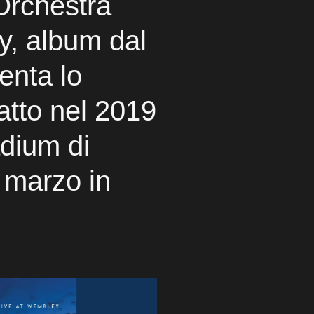
Orchestra
y, album dal
enta lo
atto nel 2019
dium di
 marzo in