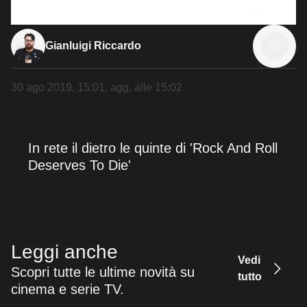
Gianluigi Riccardo
30 ago 2019, 15:01
, agg. alle
15:02
In rete il dietro le quinte di 'Rock And Roll
Deserves To Die'
Leggi anche
Vedi
Scopri tutte le ultime novità su
tutto
cinema e serie TV.