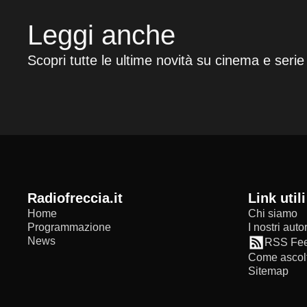
Leggi anche
Scopri tutte le ultime novità su cinema e serie
radiofreccia.it
Link utili
Home
Chi siamo
Programmazione
I nostri autor
News
RSS Fe
Come ascolt
Sitemap