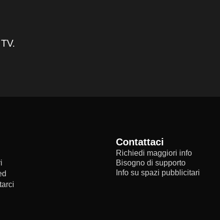
 TV.
Contattaci
Richiedi maggiori info
i
Bisogno di supporto
Info su spazi pubblicitari
ed
arci