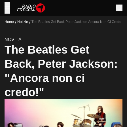
/
/
Home
Notizie
The Beatles Get Back Peter Jackson Ancora Non Ci Credo
NOVITÀ
The Beatles Get
Back, Peter Jackson:
"Ancora non ci
credo!"