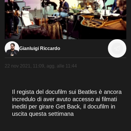
Gianluigi Riccardo
22 nov 2021, 11:09
, agg. alle
11:44
Il regista del docufilm sui Beatles è ancora
incredulo di aver avuto accesso ai filmati
inediti per girare Get Back, il docufilm in
uscita questa settimana