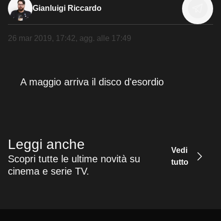
Gianluigi Riccardo
26 mar 2019, 17:42
, agg. alle
17:49
A maggio arriva il disco d'esordio
Leggi anche
Vedi
Scopri tutte le ultime novità su
tutto
cinema e serie TV.