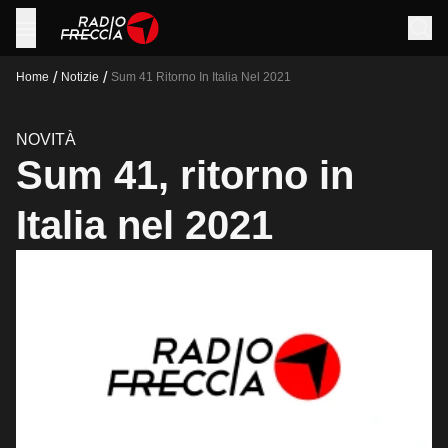
/
/
Home
Notizie
Sum 41 Ritorno In Italia Nel 2021
NOVITÀ
Sum 41, ritorno in
Italia nel 2021