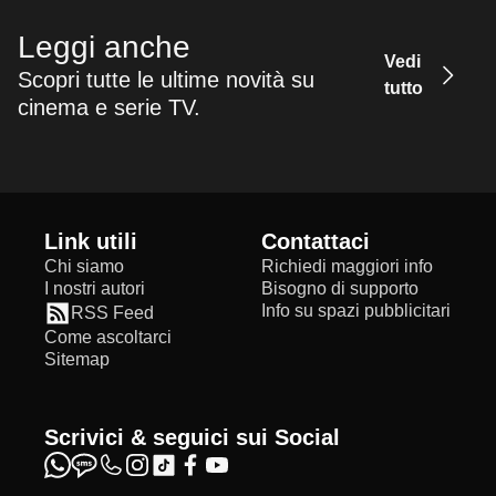
Leggi anche
Vedi
Scopri tutte le ultime novità su
tutto
cinema e serie TV.
Link utili
Contattaci
Chi siamo
Richiedi maggiori info
I nostri autori
Bisogno di supporto
Info su spazi pubblicitari
RSS Feed
Come ascoltarci
Sitemap
Scrivici & seguici sui Social