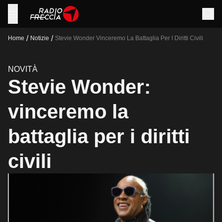
/
/
Home
Notizie
Stevie Wonder Vinceremo La Battaglia Per I Diritti Civili
NOVITÀ
Stevie Wonder:
vinceremo la
battaglia per i diritti
civili