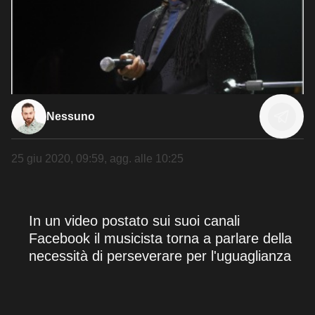
Nessuno
25 giu 2020, 09:59
, agg. alle
10:25
In un video postato sui suoi canali
Facebook il musicista torna a parlare della
necessità di perseverare per l'uguaglianza