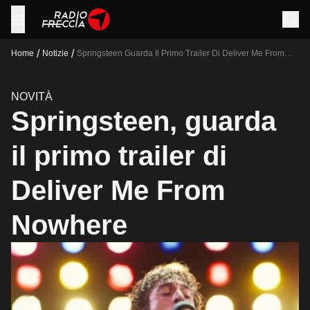
/
/
Home
Notizie
Springsteen Guarda Il Primo Trailer Di Deliver Me From
Nowhere
NOVITÀ
Springsteen, guarda
il primo trailer di
Deliver Me From
Nowhere