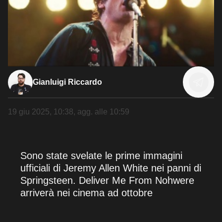
Gianluigi Riccardo
19 giu 2025, 10:38
, agg. alle
10:59
Sono state svelate le prime immagini
ufficiali di Jeremy Allen White nei panni di
Springsteen. Deliver Me From Nohwere
arriverà nei cinema ad ottobre