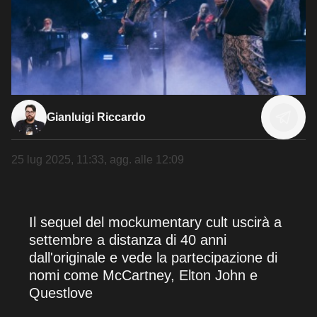
Gianluigi Riccardo
25 lug 2025, 11:33
, agg. alle
12:09
Il sequel del mockumentary cult uscirà a
settembre a distanza di 40 anni
dall'originale e vede la partecipazione di
nomi come McCartney, Elton John e
Questlove