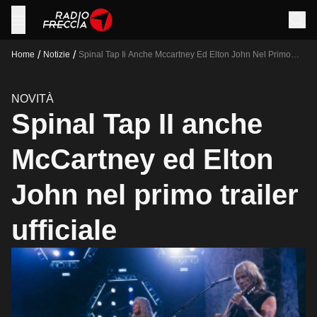
/
/
Home
Notizie
Spinal Tap Ii Anche Mccartney Ed Elton John Nel Primo
Trailer Ufficiale
NOVITÀ
Spinal Tap II anche
McCartney ed Elton
John nel primo trailer
ufficiale