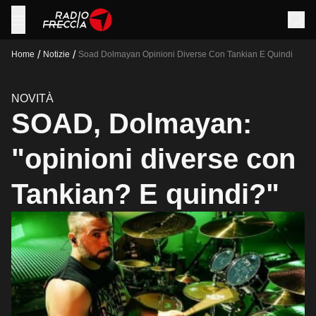
/
/
Home
Notizie
Soad Dolmayan Opinioni Diverse Con Tankian E Quindi
NOVITÀ
SOAD, Dolmayan:
"opinioni diverse con
Tankian? E quindi?"