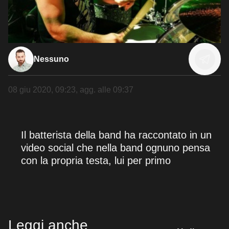
Nessuno
08 giu 2020, 09:23
, agg. alle
09:37
Il batterista della band ha raccontato in un
video social che nella band ognuno pensa
con la propria testa, lui per primo
Leggi anche