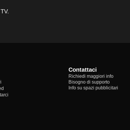
 TV.
Contattaci
Richiedi maggiori info
i
Bisogno di supporto
Info su spazi pubblicitari
ed
arci