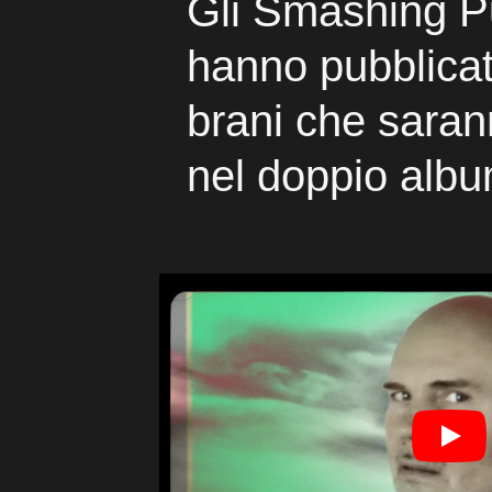
Gli Smashing 
hanno pubblicati
brani che saran
nel doppio alb