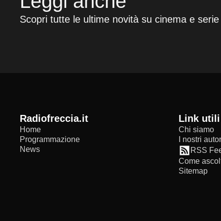
Leggi anche
Scopri tutte le ultime novità su cinema e serie
radiofreccia.it
Link utili
Home
Chi siamo
Programmazione
I nostri autor
News
RSS Fe
Come ascolt
Sitemap