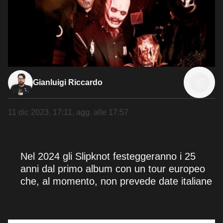
Gianluigi Riccardo
11 dic 2023, 17:11
, agg. alle
17:57
Nel 2024 gli Slipknot festeggeranno i 25
anni dal primo album con un tour europeo
che, al momento, non prevede date italiane