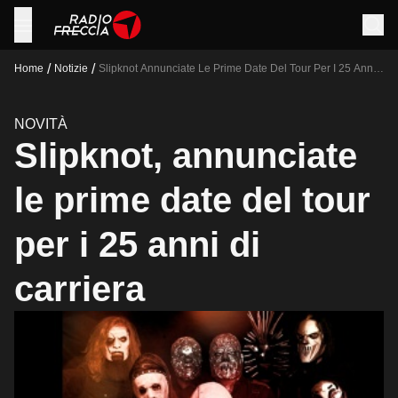
/
/
Home
Notizie
Slipknot Annunciate Le Prime Date Del Tour Per I 25 Anni
Di Carriera
NOVITÀ
Slipknot, annunciate
le prime date del tour
per i 25 anni di
carriera