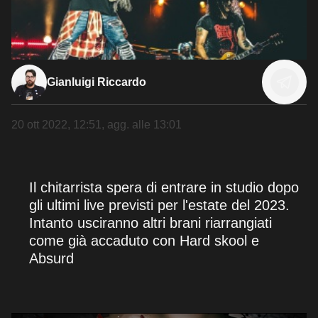
Gianluigi Riccardo
20 ott 2022, 12:51
, agg. alle
13:01
Il chitarrista spera di entrare in studio dopo
gli ultimi live previsti per l'estate del 2023.
Intanto usciranno altri brani riarrangiati
come già accaduto con Hard skool e
Absurd