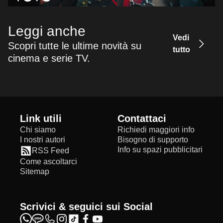
Leggi anche
Vedi
Scopri tutte le ultime novità su
tutto
cinema e serie TV.
Link utili
Contattaci
Chi siamo
Richiedi maggiori info
I nostri autori
Bisogno di supporto
Info su spazi pubblicitari
RSS Feed
Come ascoltarci
Sitemap
Scrivici & seguici sui Social