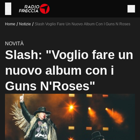
/
/
Home
Notizie
Slash Voglio Fare Un Nuovo Album Con I Guns N Roses
NOVITÀ
Slash: "Voglio fare un
nuovo album con i
Guns N'Roses"